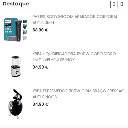
Destaque
PHILIPS BODYGROOM APARADOR CORPORAL
AUT.120MIN
68,90 €
KREA LIQUIDIFICADORA 1200W COPO VIDRO
1,5LT 2VEL+PULSE INOX
34,90 €
KREA ESPREMEDOR 300W COM BRAÇO PRESSAO
ANTI PINGOS
34,90 €