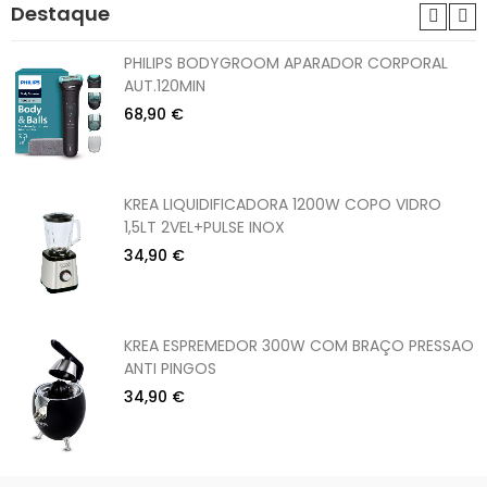
Destaque
PHILIPS BODYGROOM APARADOR CORPORAL
AUT.120MIN
68,90 €
KREA LIQUIDIFICADORA 1200W COPO VIDRO
1,5LT 2VEL+PULSE INOX
34,90 €
KREA ESPREMEDOR 300W COM BRAÇO PRESSAO
ANTI PINGOS
34,90 €