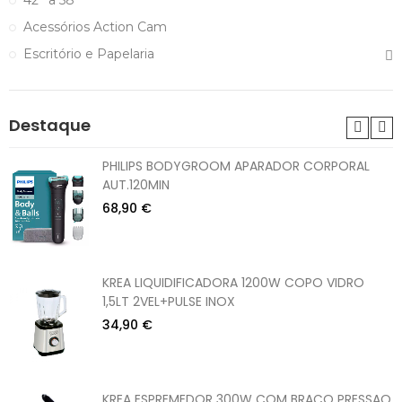
Acessórios Action Cam
Escritório e Papelaria
Destaque
PHILIPS BODYGROOM APARADOR CORPORAL
AUT.120MIN
68,90 €
KREA LIQUIDIFICADORA 1200W COPO VIDRO
1,5LT 2VEL+PULSE INOX
34,90 €
KREA ESPREMEDOR 300W COM BRAÇO PRESSAO