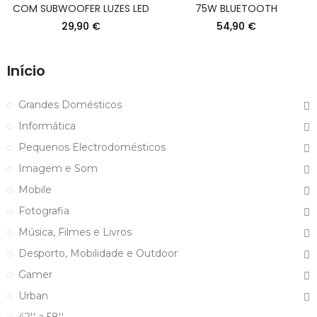
COM SUBWOOFER LUZES LED
75W BLUETOOTH
29,90 €
54,90 €
Início
Grandes Domésticos
Informática
Pequenos Electrodomésticos
Imagem e Som
Mobile
Fotografia
Música, Filmes e Livros
Desporto, Mobilidade e Outdoor
Gamer
Urban
42'' a 58''