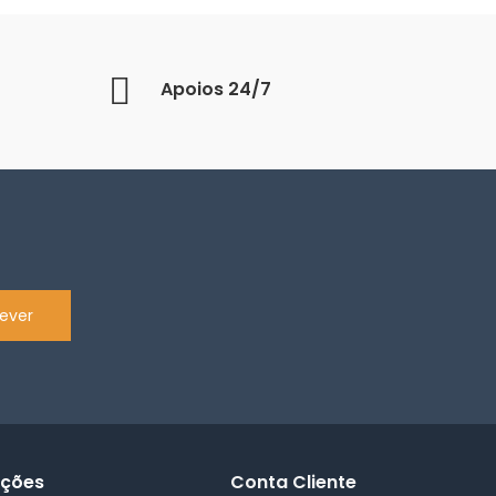
Apoios 24/7
ever
ações
Conta Cliente