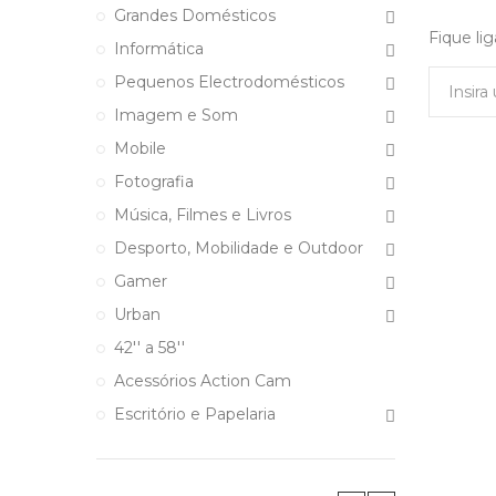
Grandes Domésticos
Fique li
Informática
Pequenos Electrodomésticos
Imagem e Som
Mobile
Fotografia
Música, Filmes e Livros
Desporto, Mobilidade e Outdoor
Gamer
Urban
42'' a 58''
Acessórios Action Cam
Escritório e Papelaria