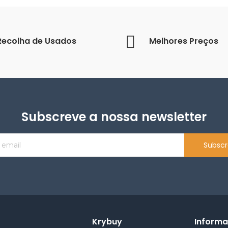
Recolha de Usados
Melhores Preços
Subscreve a nossa newsletter
Subscr
Krybuy
Inform