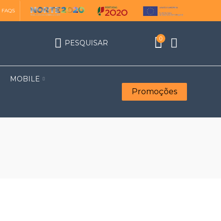
FAQS
0
PESQUISAR
MOBILE
Promoções