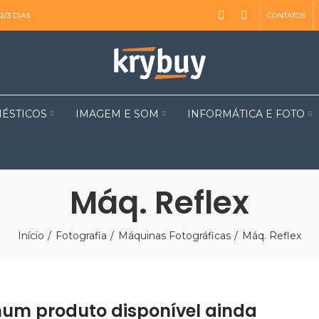
CONTATOS
2/3 DIAS
ÉSTICOS
IMAGEM E SOM
INFORMÁTICA E FOTO
Máq. Reflex
Início
Fotografia
Máquinas Fotográficas
Máq. Reflex
um produto disponível ainda