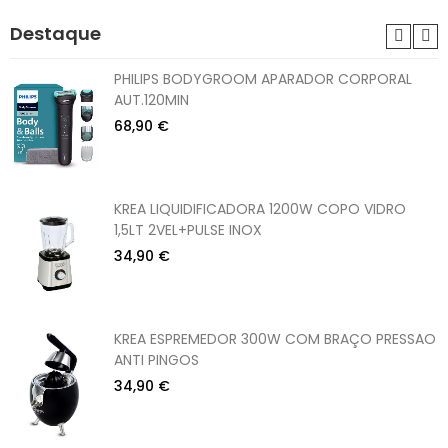
Destaque
PHILIPS BODYGROOM APARADOR CORPORAL
AUT.120MIN
68,90 €
KREA LIQUIDIFICADORA 1200W COPO VIDRO
1,5LT 2VEL+PULSE INOX
34,90 €
KREA ESPREMEDOR 300W COM BRAÇO PRESSAO
ANTI PINGOS
34,90 €