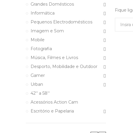
Grandes Domésticos
Fique li
Informática
Pequenos Electrodomésticos
Imagem e Som
Mobile
Fotografia
Música, Filmes e Livros
Desporto, Mobilidade e Outdoor
Gamer
Urban
42'' a 58''
Acessórios Action Cam
Escritório e Papelaria