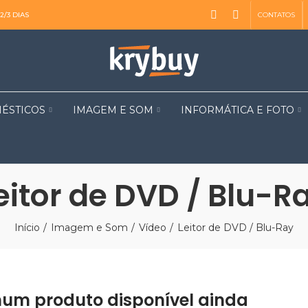
CONTATOS
2/3 DIAS
ÉSTICOS
IMAGEM E SOM
INFORMÁTICA E FOTO
eitor de DVD / Blu-R
Início
Imagem e Som
Vídeo
Leitor de DVD / Blu-Ray
um produto disponível ainda