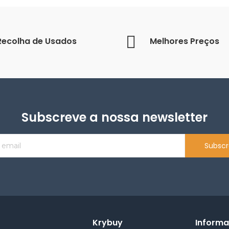
Recolha de Usados
Melhores Preços
Subscreve a nossa newsletter
Subscr
Krybuy
Inform