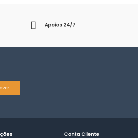
Apoios 24/7
ever
ações
Conta Cliente