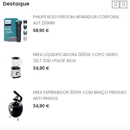
Destaque
PHILIPS BODYGROOM APARADOR CORPORAL
AUT.120MIN
68,90 €
KREA LIQUIDIFICADORA 1200W COPO VIDRO
1,5LT 2VEL+PULSE INOX
34,90 €
KREA ESPREMEDOR 300W COM BRAÇO PRESSAO
ANTI PINGOS
34,90 €