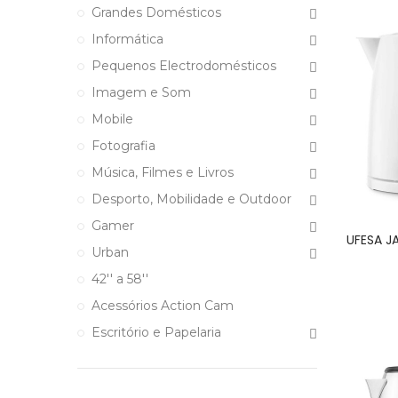
Grandes Domésticos
Informática
Pequenos Electrodomésticos
Imagem e Som
Mobile
Fotografia
Música, Filmes e Livros
Desporto, Mobilidade e Outdoor
Gamer
UFESA J
Urban
42'' a 58''
Acessórios Action Cam
Escritório e Papelaria