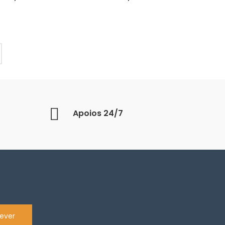
Apoios 24/7
ever