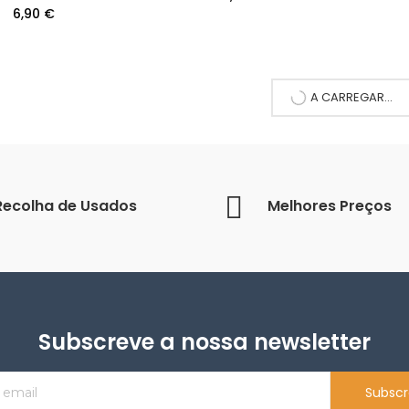
6,90 €
A CARREGAR...
Recolha de Usados
Melhores Preços
Subscreve a nossa newsletter
Subscr