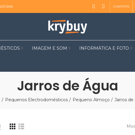
CONTATOS
2/3 DIAS
ÉSTICOS
IMAGEM E SOM
INFORMÁTICA E FOTO
Jarros de Água
o
Pequenos Electrodomésticos
Pequeno Almoço
Jarros de
Mos