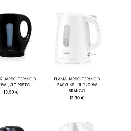
AR JARRO TERMICO
FLAMA JARRO TERMICO
0W 1,7LT PRETO
EASYLINE 1.0L 2200W
BRANCO
13,90 €
13,90 €