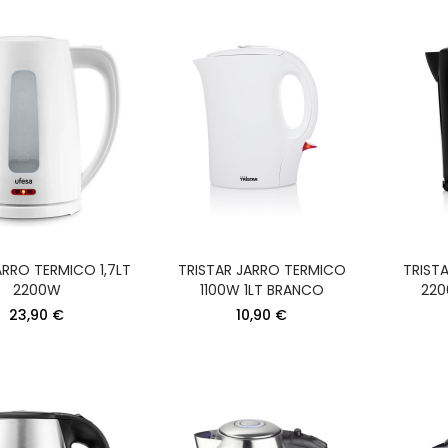
ARRO TERMICO 1,7LT
TRISTAR JARRO TERMICO
TRIST
2200W
1100W 1LT BRANCO
220
23,90 €
10,90 €