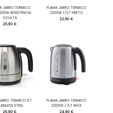
O
NGOS
R JARRO TERMICO
FLAMA JARRO TERMICO
2200W RESISTENCIA
2200W 1,7LT PRETO
OCULTA
22,90 €
20,90 €
JARRO TERMICO 1LT
FLAMA JARRO TERMICO
AINLESS STEEL
2200W 1,7LT INOX
25,90 €
24,90 €