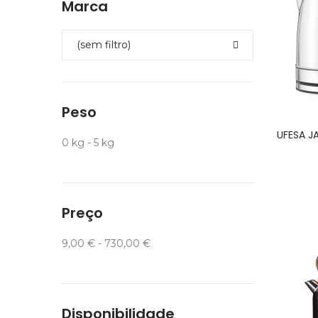
Marca
(sem filtro)
Peso
UFESA J
0 kg - 5 kg
Preço
9,00 € - 730,00 €
Disponibilidade