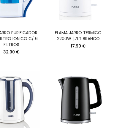
ARRO PURIFICADOR
FLAMA JARRO TERMICO
ILTRO IONICO C/ 6
2200W 1,7LT BRANCO
FILTROS
17,90 €
OOM
32,90 €
RAL
DORA
RO
INOX