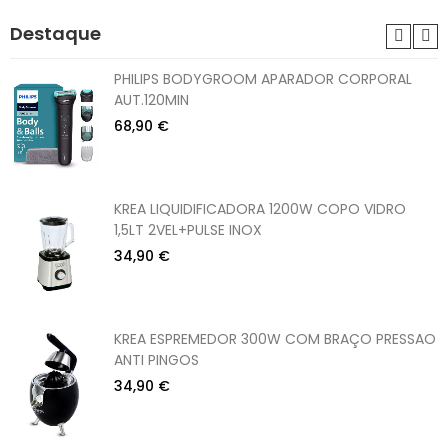
Destaque
PHILIPS BODYGROOM APARADOR CORPORAL
AUT.120MIN
68,90 €
KREA LIQUIDIFICADORA 1200W COPO VIDRO
1,5LT 2VEL+PULSE INOX
34,90 €
KREA ESPREMEDOR 300W COM BRAÇO PRESSAO
ANTI PINGOS
34,90 €