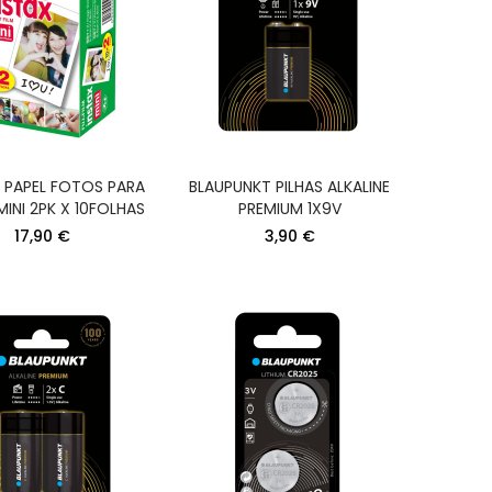
M PAPEL FOTOS PARA
BLAUPUNKT PILHAS ALKALINE
MINI 2PK X 10FOLHAS
PREMIUM 1X9V
17,90 €
3,90 €