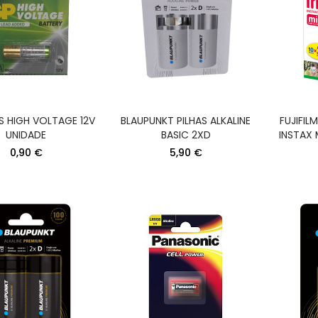
S HIGH VOLTAGE 12V
BLAUPUNKT PILHAS ALKALINE
FUJIFIL
UNIDADE
BASIC 2XD
INSTAX 
0,90 €
5,90 €