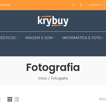
CONTATOS
2/3 DIAS
ÉSTICOS
IMAGEM E SOM
INFORMÁTICA E FOTO
Fotografia
Início
Fotografia
Mos