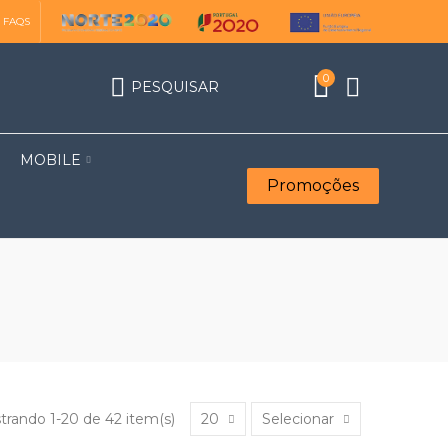
FAQS
0
PESQUISAR
MOBILE
Promoções
trando 1-20 de 42 item(s)
20
Selecionar