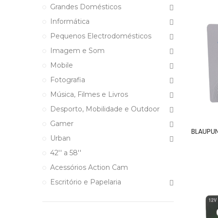
Grandes Domésticos
Informática
Pequenos Electrodomésticos
Imagem e Som
Mobile
Fotografia
Música, Filmes e Livros
Desporto, Mobilidade e Outdoor
Gamer
BLAUPUN
Urban
42'' a 58''
Acessórios Action Cam
Escritório e Papelaria