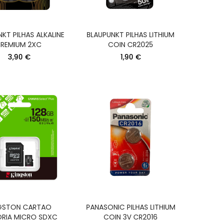
KT PILHAS ALKALINE
BLAUPUNKT PILHAS LITHIUM
PREMIUM 2XC
COIN CR2025
3,90 €
1,90 €
OOM
RAL
GSTON CARTAO
PANASONIC PILHAS LITHIUM
RIA MICRO SDXC
COIN 3V CR2016