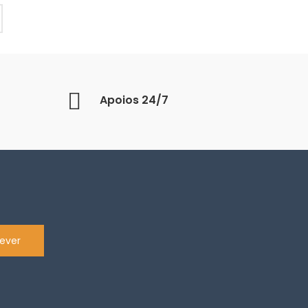
Apoios 24/7
ever