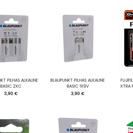
KT PILHAS ALKALINE
BLAUPUNKT PILHAS ALKALINE
FUJIFI
BASIC 2XC
BASIC 1X9V
XTRA 
3,90 €
3,90 €