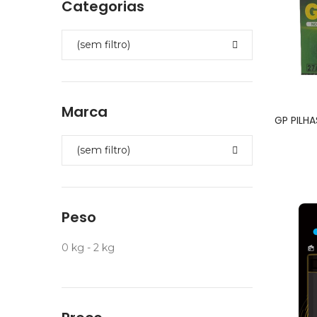
Categorias
(sem filtro)
Marca
GP PILHA
(sem filtro)
Peso
0 kg - 2 kg