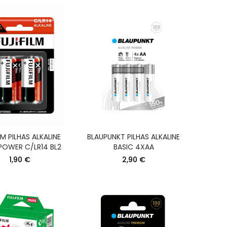
LM PILHAS ALKALINE
BLAUPUNKT PILHAS ALKALINE
POWER C/LR14 BL2
BASIC 4XAA
1,90 €
2,90 €