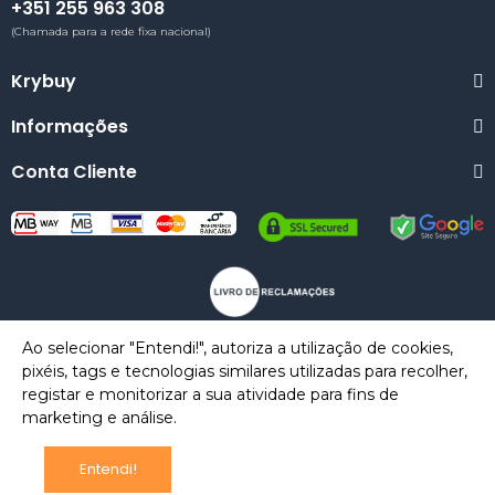
+351 255 963 308
(Chamada para a rede fixa nacional)
Krybuy
Informações
Conta Cliente
Ao selecionar "Entendi!", autoriza a utilização de cookies,
pixéis, tags e tecnologias similares utilizadas para recolher,
Copyright © 2023 Krybuy.
registar e monitorizar a sua atividade para fins de
marketing e análise.
Entendi!