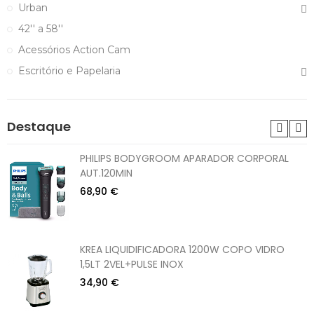
Urban
42'' a 58''
Acessórios Action Cam
Escritório e Papelaria
Destaque
PHILIPS BODYGROOM APARADOR CORPORAL
AUT.120MIN
68,90 €
KREA LIQUIDIFICADORA 1200W COPO VIDRO
1,5LT 2VEL+PULSE INOX
34,90 €