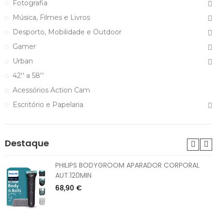
Fotografia
Música, Filmes e Livros
Desporto, Mobilidade e Outdoor
Gamer
Urban
42'' a 58''
Acessórios Action Cam
Escritório e Papelaria
Destaque
PHILIPS BODYGROOM APARADOR CORPORAL
AUT.120MIN
68,90 €