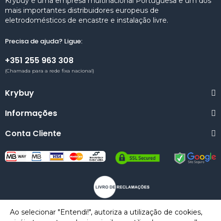
Krybuy é uma empresa multinacional Portuguesa e um dos
mais importantes distribuidores europeus de
eletrodomésticos de encastre e instalação livre.
Precisa de ajuda? Ligue:
+351 255 963 308
(Chamada para a rede fixa nacional)
Krybuy
Informações
Conta Cliente
Ao selecionar "Entendi!", autoriza a utilização de cookies,