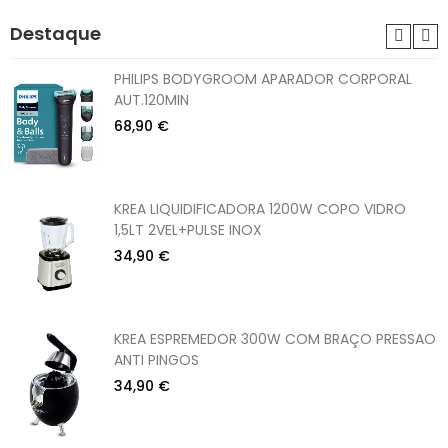
Destaque
PHILIPS BODYGROOM APARADOR CORPORAL
AUT.120MIN
68,90 €
KREA LIQUIDIFICADORA 1200W COPO VIDRO
1,5LT 2VEL+PULSE INOX
34,90 €
KREA ESPREMEDOR 300W COM BRAÇO PRESSAO
ANTI PINGOS
34,90 €