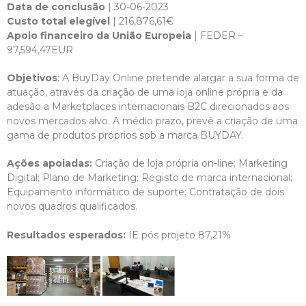
Data de conclusão
| 30-06-2023
Custo total elegível
| 216,876,61€
Apoio financeiro da União Europeia
| FEDER –
97,594,47EUR
Objetivos
: A BuyDay Online pretende alargar a sua forma de
atuação, através da criação de uma loja online própria e da
adesão a Marketplaces internacionais B2C direcionados aos
novos mercados alvo. A médio prazo, prevê a criação de uma
gama de produtos próprios sob a marca BUYDAY.
Ações apoiadas:
Criação de loja própria on-line; Marketing
Digital; Plano de Marketing; Registo de marca internacional;
Equipamento informático de suporte; Contratação de dois
novos quadros qualificados.
Resultados esperados:
IE pós projeto 87,21%